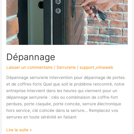
Dépannage
Laisser un commentaire
/
Serrurerie
/
support_vimaweb
Dépannage serrurerie Intervention pour dépannage de portes
et de coffres-forts Quel que soit le problème rencontré, notre
entreprise intervient dans les heures qui viennent pour un
dépannage serrurerie : clés ou combinaison de coffre-fort
perdues, porte claquée, porte coincée, serrure électronique
hors service, clé coincée dans la serrure… Remplacez vos
serrures en toute sérénité en faisant
Lire la suite »