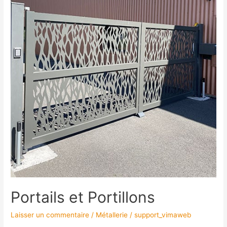
Portails et Portillons
Laisser un commentaire
/
Métallerie
/
support_vimaweb