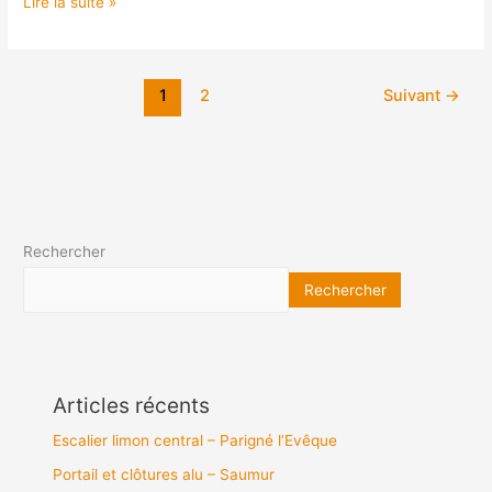
Lire la suite »
1
2
Suivant
→
Rechercher
Rechercher
Articles récents
Escalier limon central – Parigné l’Evêque
Portail et clôtures alu – Saumur