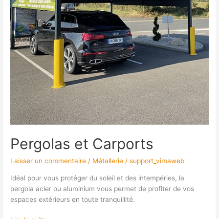
Pergolas et Carports
Laisser un commentaire
/
Métallerie
/
support_vimaweb
Idéal pour vous protéger du soleil et des intempéries, la
pergola acier ou aluminium vous permet de profiter de vos
espaces extérieurs en toute tranquillité.