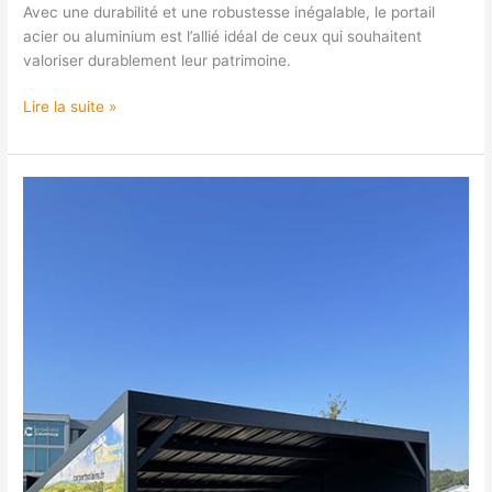
Avec une durabilité et une robustesse inégalable, le portail
acier ou aluminium est l’allié idéal de ceux qui souhaitent
valoriser durablement leur patrimoine.
Lire la suite »
Pergolas
et
Carports