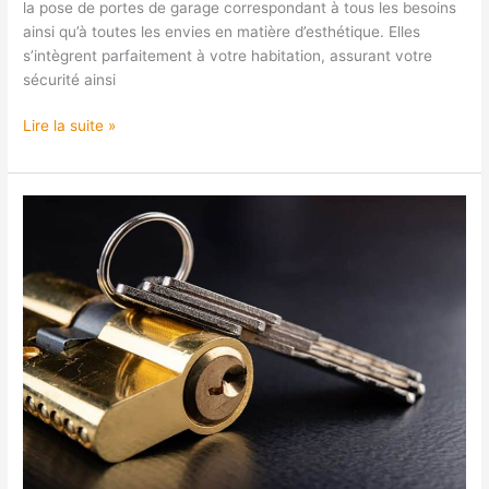
la pose de portes de garage correspondant à tous les besoins
ainsi qu’à toutes les envies en matière d’esthétique. Elles
s’intègrent parfaitement à votre habitation, assurant votre
sécurité ainsi
Lire la suite »
Clés
minutes